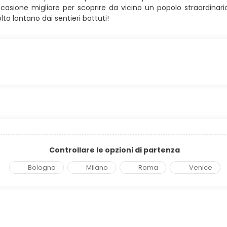
ccasione migliore per scoprire da vicino un popolo straordinari
to lontano dai sentieri battuti!
Controllare le opzioni di partenza
Bologna
Milano
Roma
Venice