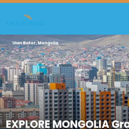
Ulan Bator, Mongolia
EXPLORE MONGOLIA Gran