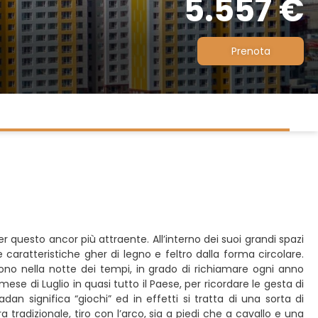
5.557 €
Prenota
r questo ancor più attraente. All’interno dei suoi grandi spazi
aratteristiche gher di legno e feltro dalla forma circolare.
rdono nella notte dei tempi, in grado di richiamare ogni anno
mese di Luglio in quasi tutto il Paese, per ricordare le gesta di
dan significa “giochi” ed in effetti si tratta di una sorta di
 tradizionale, tiro con l’arco, sia a piedi che a cavallo e una