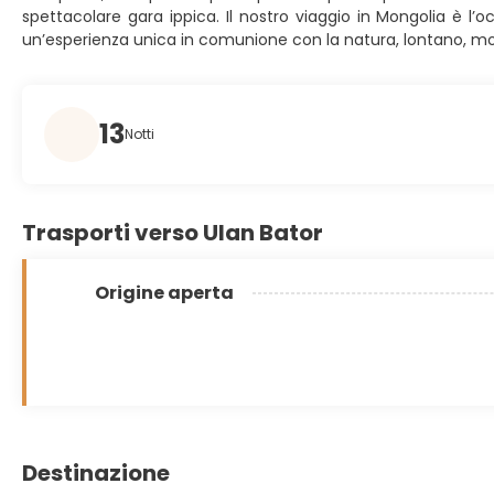
spettacolare gara ippica. Il nostro viaggio in Mongolia è l’o
un’esperienza unica in comunione con la natura, lontano, mol
13
Notti
Trasporti verso Ulan Bator
Origine aperta
Destinazione