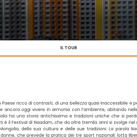
IL TOUR
ese ricco di contrasti, di una bellezza quasi inaccessibile e pe
ncora oggi vivere in armonia con l’ambiente, abitando nelle c
golia ha una storia antichissima e tradizioni uniche che si pe
ti è il Festival di Naadam, che da oltre tremila anni si svolge nel 
ngolia, della sua cultura e delle sue tradizioni. La parola Naa
nne, che prevede la pratica dei tre sport nazionali: lotta libera