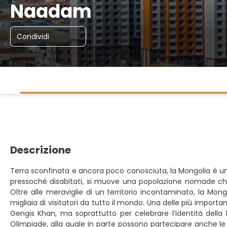
Naadam
Condividi
Descrizione
Terra sconfinata e ancora poco conosciuta, la Mongolia è un Pa
pressoché disabitati, si muove una popolazione nomade che a
Oltre alle meraviglie di un territorio incontaminato, la Mon
migliaia di visitatori da tutto il mondo. Una delle più importan
Gengis Khan, ma soprattutto per celebrare l’identità della Mo
Olimpiade, alla quale in parte possono partecipare anche le do