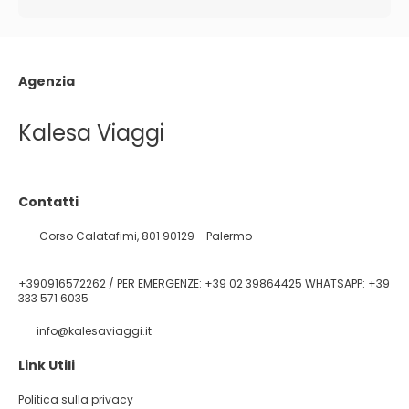
Agenzia
Kalesa Viaggi
Contatti
Corso Calatafimi, 801 90129 - Palermo
+390916572262 / PER EMERGENZE: +39 02 39864425 WHATSAPP: +39
333 571 6035
info@kalesaviaggi.it
Link Utili
Politica sulla privacy