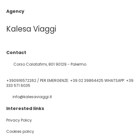
Agency
Kalesa Viaggi
Contact
Corso Calatafimi, 801 90129 - Palermo
+390916572262 / PER EMERGENZE: +39 02 39864425 WHATSAPP: +39
333 571 6035
info@kalesaviaggi.it
Interested links
Privacy Policy
Cookies policy