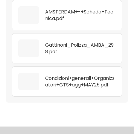
AMSTERDAM+-+Scheda+Tec
nica.pdf
Gattinoni_Polizza_AMBA_29
8.pdf
Condizioni+generali+Organizz
atori+GTS+agg+MAY25.pdf