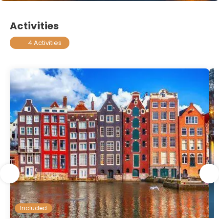
Activities
4 Activities
Included