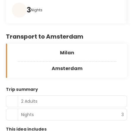
3
Nights
Transport to Amsterdam
Milan
Amsterdam
Trip summary
2 Adults
Nights
3
This idea includes