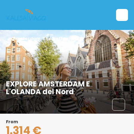
Amsterdam, The Netherlands
EXPLORE AMSTERDAM E
L'OLANDA del Nord
From
1.314 €