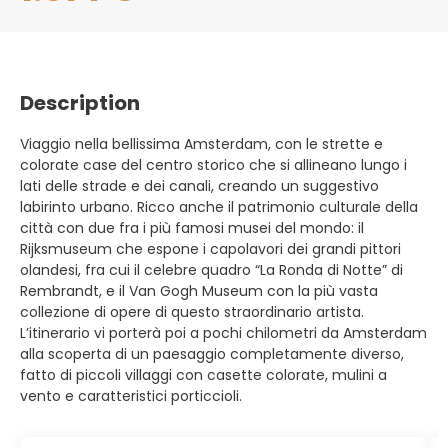
Description
Viaggio nella bellissima Amsterdam, con le strette e
colorate case del centro storico che si allineano lungo i
lati delle strade e dei canali, creando un suggestivo
labirinto urbano. Ricco anche il patrimonio culturale della
città con due fra i più famosi musei del mondo: il
Rijksmuseum che espone i capolavori dei grandi pittori
olandesi, fra cui il celebre quadro “La Ronda di Notte” di
Rembrandt, e il Van Gogh Museum con la più vasta
collezione di opere di questo straordinario artista.
L’itinerario vi porterà poi a pochi chilometri da Amsterdam
alla scoperta di un paesaggio completamente diverso,
fatto di piccoli villaggi con casette colorate, mulini a
vento e caratteristici porticcioli.