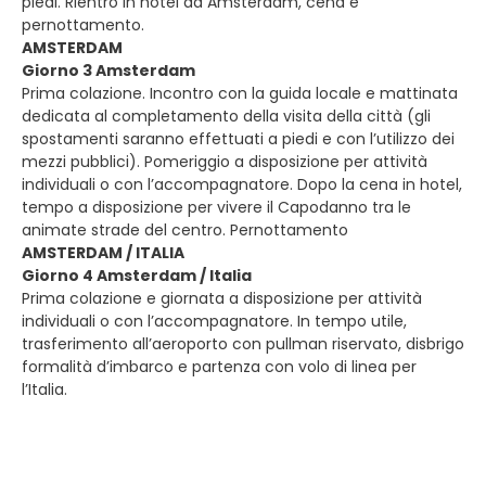
piedi. Rientro in hotel ad Amsterdam, cena e
pernottamento.
AMSTERDAM
Giorno 3 Amsterdam
Prima colazione. Incontro con la guida locale e mattinata
dedicata al completamento della visita della città (gli
spostamenti saranno effettuati a piedi e con l’utilizzo dei
mezzi pubblici). Pomeriggio a disposizione per attività
individuali o con l’accompagnatore. Dopo la cena in hotel,
tempo a disposizione per vivere il Capodanno tra le
animate strade del centro. Pernottamento
AMSTERDAM / ITALIA
Giorno 4 Amsterdam / Italia
Prima colazione e giornata a disposizione per attività
individuali o con l’accompagnatore. In tempo utile,
trasferimento all’aeroporto con pullman riservato, disbrigo
formalità d’imbarco e partenza con volo di linea per
l’Italia.