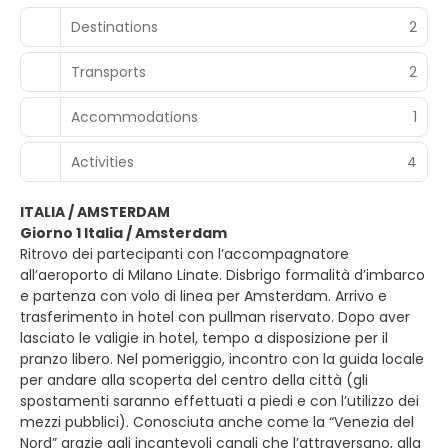
Destinations
2
Transports
2
Accommodations
1
Activities
4
ITALIA / AMSTERDAM
Giorno 1 Italia / Amsterdam
Ritrovo dei partecipanti con l’accompagnatore
all’aeroporto di Milano Linate. Disbrigo formalità d’imbarco
e partenza con volo di linea per Amsterdam. Arrivo e
trasferimento in hotel con pullman riservato. Dopo aver
lasciato le valigie in hotel, tempo a disposizione per il
pranzo libero. Nel pomeriggio, incontro con la guida locale
per andare alla scoperta del centro della città (gli
spostamenti saranno effettuati a piedi e con l’utilizzo dei
mezzi pubblici). Conosciuta anche come la “Venezia del
Nord” grazie agli incantevoli canali che l’attraversano, alla