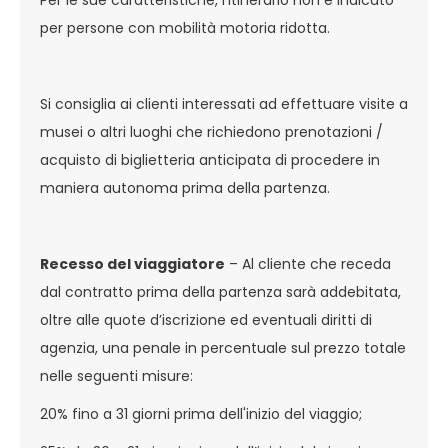
Per le sue caratteristiche, l'itinerario non è indicato
per persone con mobilità motoria ridotta.
Si consiglia ai clienti interessati ad effettuare visite a
musei o altri luoghi che richiedono prenotazioni /
acquisto di biglietteria anticipata di procedere in
maniera autonoma prima della partenza.
Recesso del viaggiatore
– Al cliente che receda
dal contratto prima della partenza sarà addebitata,
oltre alle quote d’iscrizione ed eventuali diritti di
agenzia, una penale in percentuale sul prezzo totale
nelle seguenti misure:
20% fino a 31 giorni prima dell'inizio del viaggio;