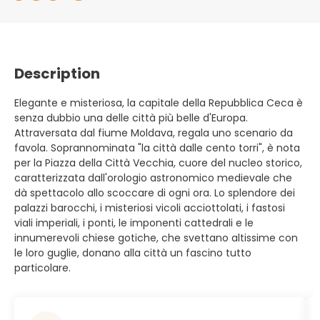
Description
Elegante e misteriosa, la capitale della Repubblica Ceca è
senza dubbio una delle città più belle d'Europa.
Attraversata dal fiume Moldava, regala uno scenario da
favola. Soprannominata "la città dalle cento torri", è nota
per la Piazza della Città Vecchia, cuore del nucleo storico,
caratterizzata dall'orologio astronomico medievale che
dà spettacolo allo scoccare di ogni ora. Lo splendore dei
palazzi barocchi, i misteriosi vicoli acciottolati, i fastosi
viali imperiali, i ponti, le imponenti cattedrali e le
innumerevoli chiese gotiche, che svettano altissime con
le loro guglie, donano alla città un fascino tutto
particolare.