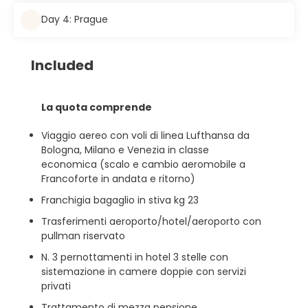
Day 4: Prague
Included
La quota comprende
Viaggio aereo con voli di linea Lufthansa da
Bologna, Milano e Venezia in classe
economica (scalo e cambio aeromobile a
Francoforte in andata e ritorno)
Franchigia bagaglio in stiva kg 23
Trasferimenti aeroporto/hotel/aeroporto con
pullman riservato
N. 3 pernottamenti in hotel 3 stelle con
sistemazione in camere doppie con servizi
privati
Trattamento di mezza pensione