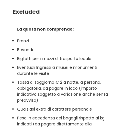
Excluded
La quota non comprende:
Pranzi
Bevande
Biglietti per i mezzi di trasporto locale
Eventuali Ingressi a musei e monumenti
durante le visite
Tassa di soggiorno € 2 a notte, a persona,
obbligatoria, da pagare in loco (importo
indicativo soggetto a variazione anche senza
preavviso)
Qualsiasi extra di carattere personale
Peso in eccedenza dei bagagli rispetto ai kg.
indicati (da pagare direttamente alla