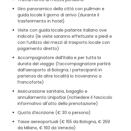
Giro panoramico della città con pullman e
guida locale il giorno di arrivo (durante il
trasferimento in hotel)
Visite con guida locale parlante italiano ove
indicato (le visite saranno effettuate a piedi e
con l’utilizzo dei mezzi di trasporto locale con
pagamento diretto)
Accompagnatore dall’Italia e per tutta la
durata del viaggio (l’accompagnatore partirà
dall’aeroporto di Bologna; i partecipanti in
partenza da altre località lo troveranno a
Francoforte)
Assicurazione sanitaria, bagaglio e
annullamento UnipolSai (richiedere il fascicolo
informativo all'atto della prenotazione)
Quota d’iscrizione (€ 30 a persona)
Tasse aereoportuali (€ 155 da Bologna, € 259
da Milano, € 193 da Venezia)