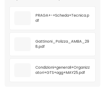
PRAGA+-+Scheda+Tecnica.p
df
Gattinoni_Polizza_AMBA_29
8.pdf
Condizioni+generali+Organizz
atori+GTS+agg+MAY25.pdf