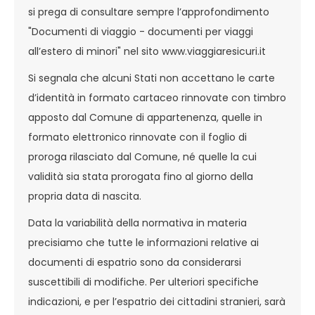
si prega di consultare sempre l’approfondimento
"Documenti di viaggio - documenti per viaggi
all’estero di minori" nel sito www.viaggiaresicuri.it
Si segnala che alcuni Stati non accettano le carte
d’identità in formato cartaceo rinnovate con timbro
apposto dal Comune di appartenenza, quelle in
formato elettronico rinnovate con il foglio di
proroga rilasciato dal Comune, né quelle la cui
validità sia stata prorogata fino al giorno della
propria data di nascita.
Data la variabilità della normativa in materia
precisiamo che tutte le informazioni relative ai
documenti di espatrio sono da considerarsi
suscettibili di modifiche. Per ulteriori specifiche
indicazioni, e per l’espatrio dei cittadini stranieri, sarà