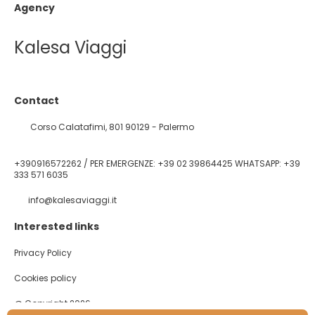
Agency
Kalesa Viaggi
Contact
Corso Calatafimi, 801 90129 - Palermo
+390916572262 / PER EMERGENZE: +39 02 39864425 WHATSAPP: +39
333 571 6035
info@kalesaviaggi.it
Interested links
Privacy Policy
Cookies policy
@ Copyright 2026