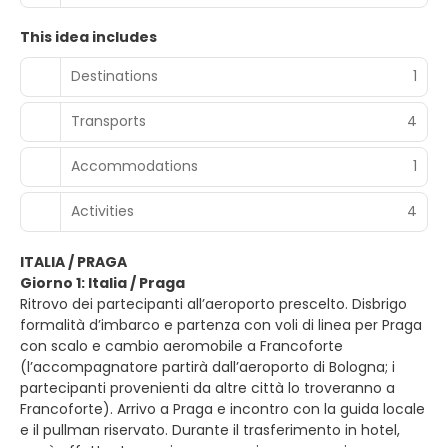
This idea includes
Destinations
1
Transports
4
Accommodations
1
Activities
4
ITALIA / PRAGA
Giorno 1: Italia / Praga
Ritrovo dei partecipanti all’aeroporto prescelto. Disbrigo
formalità d’imbarco e partenza con voli di linea per Praga
con scalo e cambio aeromobile a Francoforte
(l’accompagnatore partirà dall’aeroporto di Bologna; i
partecipanti provenienti da altre città lo troveranno a
Francoforte). Arrivo a Praga e incontro con la guida locale
e il pullman riservato. Durante il trasferimento in hotel,